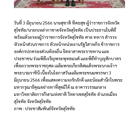
วันที่ 3 มิถุนายน 2566 นายสุชาติ ทีคะสุข ผู้ว่าราชการจังหวัด
สุโขทัย/นายกเหล่ากาชาดจังหวัดสุโขทัย เป็นประธานในพิธี
พร้อมด้วยรองผู้ว่าราชการจังหวัดสุโขทัย ศาล ทหาร ตำรวจ
หัวหน้าส่วนราชการ หัวหน้าหน่วยงานรัฐวิสาหกิจ ข้าราชการ
องค์กรปกครองส่วนท้องถิ่น จิตอาสาพระราชทาน และ
ประชาชน ร่วมพิธีเจริญพระพุทธมนต์ และพิธีทำบุญตักบาตร
เพื่อถวายพระราชกุศล เฉลิมพระเกียรติสมเด็จพระนางเจ้าฯ
พระบรมราชินี เนื่องในโอกาสวันเฉลิมพระชนมพรรษา 3
มิถุนายน 2566 เพื่อแสดงความจงรักภักดี และน้อมสำนึกในพระ
มหากรุณาธิคุณอย่างหาที่สุดมิได้ ณ อาคารวรรณกลาง
มหาวิทยาลัยการกีฬาแห่งชาติ วิทยาเขตสุโขทัย อำเภอเมือง
สุโขทัย จังหวัดสุโขทัย
ภาพ : ประชาสัมพันธ์จังหวัดสุโขทัย