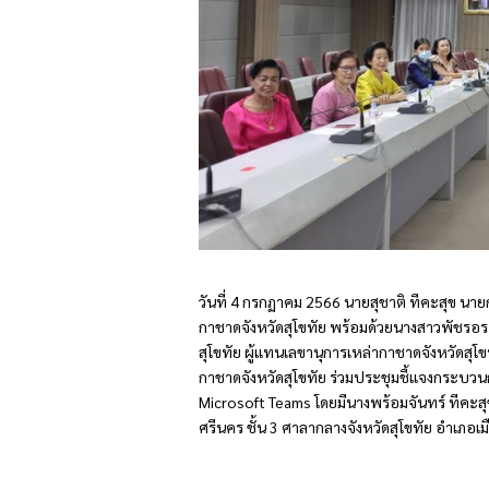
วันที่ 4 กรกฏาคม 2566 นายสุชาติ ทีคะสุข นา
กาชาดจังหวัดสุโขทัย พร้อมด้วยนางสาวพัชรอร
สุโขทัย ผู้แทนเลขานุการเหล่ากาชาดจังหวัดสุโ
กาชาดจังหวัดสุโขทัย ร่วมประชุมชี้แจงกระบ
Microsoft Teams โดยมีนางพร้อมจันทร์ ทีคะส
ศรีนคร ชั้น 3 ศาลากลางจังหวัดสุโขทัย อำเภอเมื