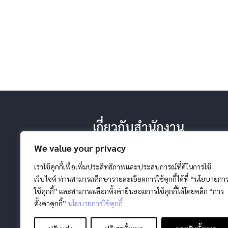
เกี่ยวกับสำนักงาน
-ประวัติ หน้าที่ ยุทธศาสตร์
We value your privacy
-โครงสร้างสำนักงาน
-วิสัยทัศน์ พันธกิจ
เราใช้คุกกี้เพื่อเพิ่มประสิทธิภาพและประสบการณ์ที่ดีในการใช้
เว็บไซต์ ท่านสามารถศึกษารายละเอียดการใช้คุกกี้ได้ที่ “นโยบายกา
ใช้คุกกี้” และสามารถเลือกตั้งค่ายินยอมการใช้คุกกี้ได้โดยคลิก “การ
ตั้งค่าคุกกี้”
นโยบายการใช้คุกกี้