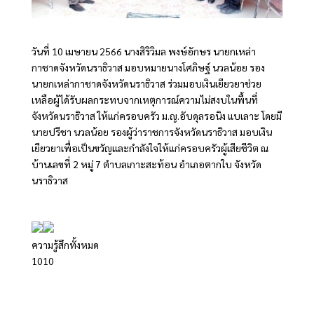
วันที่ 10 เมษายน 2566 นางสิริวิมล พงษ์อักษร นายกเหล่า
กาชาดจังหวัดนราธิวาส มอบหมายนางโศภิษฐ์ นวลน้อย รอง
นายกเหล่ากาชาดจังหวัดนราธิวาส ร่วมมอบเงินเยียวยาช่วย
เหลือผู้ได้รับผลกระทบจากเหตุการณ์ความไม่สงบในพื้นที่
จังหวัดนราธิวาส ให้แก่ครอบครัว ม.ญ.อับดุลรอนิง แบเลาะ โดยมี
นายปรีชา นวลน้อย รองผู้ว่าราชการจังหวัดนราธิวาส มอบเงิน
เยียวยาเพื่อเป็นขวัญและกำลังใจให้แก่ครอบครัวผู้เสียชีวิต ณ
บ้านเลขที่ 2 หมู่ 7 ตำบลเกาะสะท้อน อำเภอตากใบ จังหวัด
นราธิวาส
ความรู้สึกทั้งหมด
10
10