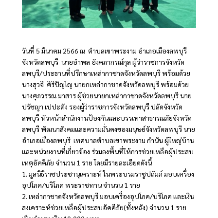
วันที่ 5 มีนาคม 2566 ณ ตำบลเขาพระงาม อำเภอเมืองลพบุรี
จังหวัดลพบุรี นายอำพล อังคภากรณ์กุล ผู้ว่าราชการจังหวัด
ลพบุรี/ประธานที่ปรึกษาเหล่ากาชาดจังหวัดลพบุรี พร้อมด้วย
นางสุวจี ศิริปัญโญ นายกเหล่ากาชาดจังหวัดลพบุรี พร้อมด้วย
นางศุภวรรณ มาสาร ผู้ช่วยนายกเหล่ากาชาดจังหวัดลพบุรี นาย
ปรัชญา เปปะตัง รองผู้ว่าราชการจังหวัดลพบุรี ปลัดจังหวัด
ลพบุรี หัวหน้าสำนักงานป้องกันและบรรเทาสาธารณภัยจังหวัด
ลพบุรี พัฒนาสังคมและความมั่นคงของมนุษย์จังหวัดลพบุรี นาย
อำเภอเมืองลพบุรี เทศบาลตำบลเขาพระงาม กำนัน ผู้ใหญ่บ้าน
และหน่วยงานที่เกี่ยวข้อง ร่วมลงพื้นที่ให้การช่วยเหลือผู้ประสบ
เหตุอัคคีภัย จำนวน 1 ราย โดยมีรายละเอียดดังนี้
1. มูลนิธิราชประชานุเคราะห์ ในพระบรมราชูปถัมภ์ มอบเครื่อง
อุปโภค/บริโภค พระราชทาน จำนวน 1 ราย
2. เหล่ากาชาดจังหวัดลพบุรี มอบเครื่องอุปโภค/บริโภค และเงิน
สงเคราะห์ช่วยเหลือผู้ประสบอัคคีภัย(ทั้งหลัง) จำนวน 1 ราย