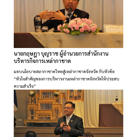
นายกฤษฎา บุญราช ผู้อำนวยการสำนักงาน
บริหารกิจการเหล่ากาชาด
มอบนโยบายสภากาชาดไทยสู่เหล่ากาชาดจังหวัด กับหัวข้อ
“หัวใจสำคัญของการบริหารงานเหล่ากาชาดจังหวัดให้ประสบ
ความสำเร็จ”