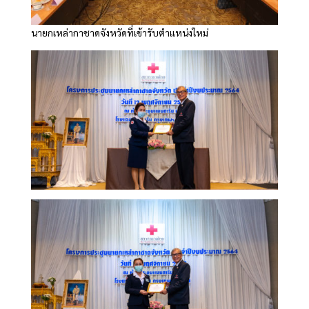
นายกเหล่ากาชาดจังหวัดที่เข้ารับตำแหน่งใหม่