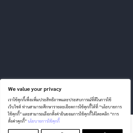
We value your privacy
สงวนลิขสิทธิ์ โดย สภากาชาดไทย |
นโยบายการคุ้มครองข้อมูล
เราใช้คุกกี้เพื่อเพิ่มประสิทธิภาพและประสบการณ์ที่ดีในการใช้
ส่วนบุคคล
|
นโยบายคุกกี้
|
ข้อตกลงการใช้งาน
|
มาตรการ
รักษาความมั่นคงปลอดภัยข้อมูลส่วนบุคคล
เว็บไซต์ ท่านสามารถศึกษารายละเอียดการใช้คุกกี้ได้ที่ “นโยบายการ
ใช้คุกกี้” และสามารถเลือกตั้งค่ายินยอมการใช้คุกกี้ได้โดยคลิก “การ
ตั้งค่าคุกกี้”
นโยบายการใช้คุกกี้