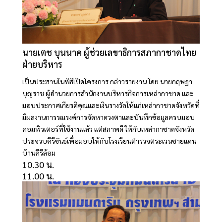
นายเตช บุนนาค ผู้ช่วยเลขาธิการสภากาชาดไทย
ฝ่ายบริหาร
เป็นประธานในพิธีเปิดโครงการ กล่าวรายงาน โดย นายกฤษฎา
บุญราช ผู้อำนวยการสำนักงานบริหารกิจการเหล่ากาชาด และ
มอบประกาศเกียรติคุณและเงินรางวัลให้แก่เหล่ากาชาดจังหวัดที่
มีผลงานการรณรงค์การจัดหาดวงตาและบันทึกข้อมูลครบมอบ
คอมพิวเตอร์ที่ใช้งานแล้ว แต่สภาพดี ให้กับเหล่ากาชาดจังหวัด
ประจวบคีรีขันธ์เพื่อมอบให้กับโรงเรียนตำรวจตระเวนชายแดน
บ้านคีรีล้อม
10.30 น.
11.00 น.