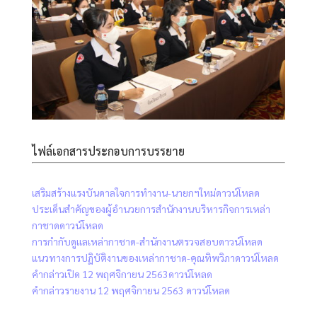
ไฟล์เอกสารประกอบการบรรยาย
เสริมสร้างแรงบันดาลใจการทำงาน-นายกฯใหม่
ดาวน์โหลด
ประเด็นสำคัญของผู้อำนวยการสำนักงานบริหารกิจการเหล่า
กาชาด
ดาวน์โหลด
การกำกับดูแลเหล่ากาชาด-สำนักงานตรวจสอบ
ดาวน์โหลด
แนวทางการปฏิบัติงานของเหล่ากาชาด-คุณทิพวิภา
ดาวน์โหลด
คำกล่าวเปิด 12 พฤศจิกายน 2563
ดาวน์โหลด
คำกล่าวรายงาน 12 พฤศจิกายน 2563
ดาวน์โหลด