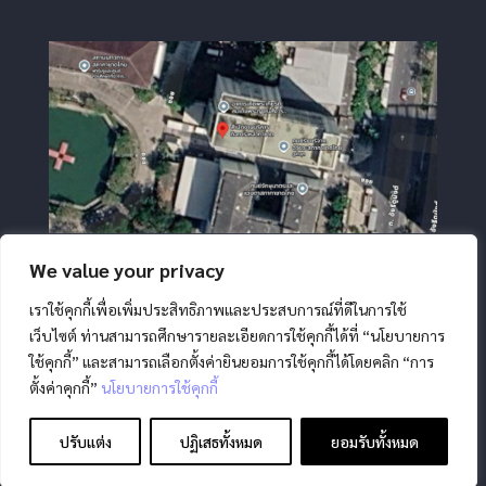
We value your privacy
เราใช้คุกกี้เพื่อเพิ่มประสิทธิภาพและประสบการณ์ที่ดีในการใช้
เว็บไซต์ ท่านสามารถศึกษารายละเอียดการใช้คุกกี้ได้ที่ “นโยบายการ
ใช้คุกกี้” และสามารถเลือกตั้งค่ายินยอมการใช้คุกกี้ได้โดยคลิก “การ
ตั้งค่าคุกกี้”
นโยบายการใช้คุกกี้
สงวนลิขสิทธิ์ โดย สภากาชาดไทย |
นโยบายการคุ้มครองข้อมูล
ส่วนบุคคล
|
นโยบายคุกกี้
|
ข้อตกลงการใช้งาน
|
มาตรการ
ปรับแต่ง
ปฏิเสธทั้งหมด
ยอมรับทั้งหมด
รักษาความมั่นคงปลอดภัยข้อมูลส่วนบุคคล