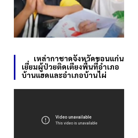
เหล่ากาชาดจังหวัดขอนแก่น
เยี่ยมผู้ป่วยติดเตียงพื้นที่อำเภอ
บ้านแฮดและอำเภอบ้านไผ่