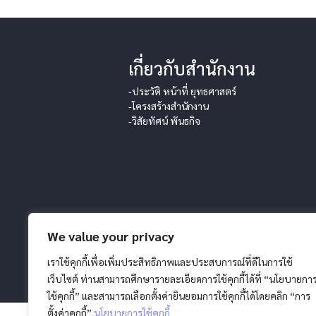
เกี่ยวกับสำนักงาน
-ประวัติ หน้าที่ ยุทธศาสตร์
-โครงสร้างสำนักงาน
-วิสัยทัศน์ พันธกิจ
We value your privacy
เราใช้คุกกี้เพื่อเพิ่มประสิทธิภาพและประสบการณ์ที่ดีในการใช้
เว็บไซต์ ท่านสามารถศึกษารายละเอียดการใช้คุกกี้ได้ที่ “นโยบายกา
สงวนลิขสิทธิ์ โดย สภากาชาดไทย |
นโยบายการค
ใช้คุกกี้” และสามารถเลือกตั้งค่ายินยอมการใช้คุกกี้ได้โดยคลิก “การ
ตั้งค่าคุกกี้”
นโยบายการใช้คุกกี้