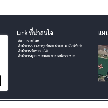
Link ที่น่าสนใจ
แผน
-สภากาชาดไทย
-สำนักงานบรรเทาทุกข์และ ประชานามัยพิทักษ์
-สำนักงานจัดหารายได้
-สำนักงานยุวกาชาดและ อาสาสมัครกาชาด
ร
ุ้มครองข้อมูลส่วนบุคคล
|
นโยบายคุกกี้
|
ข้อตกลงการใช้งาน
|
มาตรการรั