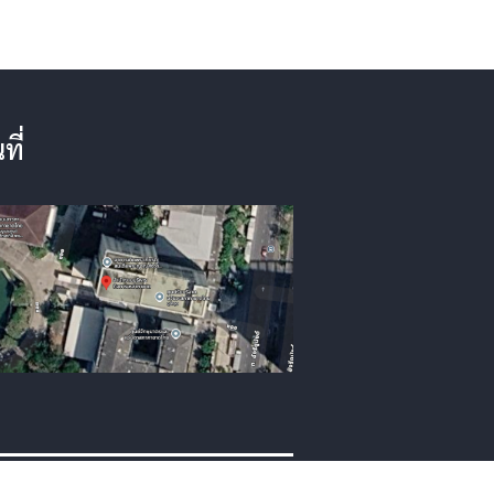
ที่
กษาความมั่นคงปลอดภัยข้อมูลส่วนบุคคล