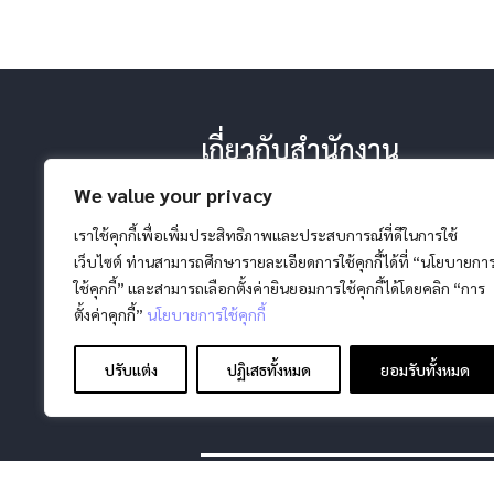
เกี่ยวกับสำนักงาน
-ประวัติ หน้าที่ ยุทธศาสตร์
We value your privacy
-โครงสร้างสำนักงาน
-วิสัยทัศน์ พันธกิจ
เราใช้คุกกี้เพื่อเพิ่มประสิทธิภาพและประสบการณ์ที่ดีในการใช้
เว็บไซต์ ท่านสามารถศึกษารายละเอียดการใช้คุกกี้ได้ที่ “นโยบายกา
ใช้คุกกี้” และสามารถเลือกตั้งค่ายินยอมการใช้คุกกี้ได้โดยคลิก “การ
ตั้งค่าคุกกี้”
นโยบายการใช้คุกกี้
ปรับแต่ง
ปฏิเสธทั้งหมด
ยอมรับทั้งหมด
สงวนลิขสิทธิ์ โดย สภากาชาดไทย |
นโยบายการค