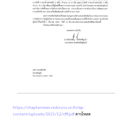
https://chapternews.redcross.or.th/wp-
content/uploads/2021/12/cfff.pdf
ดาวโหลด