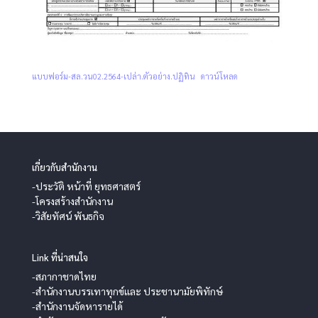
แบบฟอร์ม-สล.วน02.2564-เปล่า.ตัวอย่าง.ปฏิทิน
ดาวน์โหลด
เกี่ยวกับสำนักงาน
-ประวัติ หน้าที่ ยุทธศาสตร์
-โครงสร้างสำนักงาน
-วิสัยทัศน์ พันธกิจ
Link ที่น่าสนใจ
-สภากาชาดไทย
-สำนักงานบรรเทาทุกข์และ ประชานามัยพิทักษ์
-สำนักงานจัดหารายได้