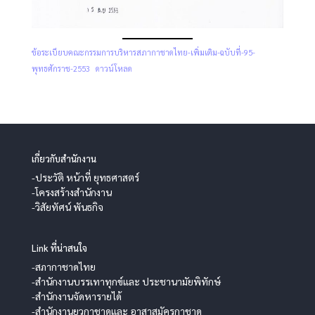
ข้อระเบียบคณะกรรมการบริหารสภากาชาดไทย-เพิ่มเติม-ฉบับที่-95-
พุทธศักราช-2553
ดาวน์โหลด
เกี่ยวกับสำนักงาน
-ประวัติ หน้าที่ ยุทธศาสตร์
-โครงสร้างสำนักงาน
-วิสัยทัศน์ พันธกิจ
Link ที่น่าสนใจ
-สภากาชาดไทย
-สำนักงานบรรเทาทุกข์และ ประชานามัยพิทักษ์
-สำนักงานจัดหารายได้
-สำนักงานยุวกาชาดและ อาสาสมัครกาชาด