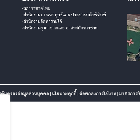
-สภากาชาดไทย
-สำนักงานบรรเทาทุกข์และ ประชานามัยพิทักษ์
-สำนักงานจัดหารายได้
-สำนักงานยุวกาชาดและ อาสาสมัครกาชาด
ุ้มครองข้อมูลส่วนบุคคล
|
นโยบายคุกกี้
|
ข้อตกลงการใช้งาน
|
มาตรการรั
ร