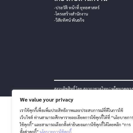
-ประวัติ หน้าที่ ยุทธศาสตร์
-โครงสร้างสำนักงาน
-วิสัยทัศน์ พันธกิจ
สงวนลิขสิทธิ์ โดย สภากาชาดไทย |
นโยบายการค
We value your privacy
เราใช้คุกกี้เพื่อเพิ่มประสิทธิภาพและประสบการณ์ที่ดีในการใช้
เว็บไซต์ ท่านสามารถศึกษารายละเอียดการใช้คุกกี้ได้ที่ “นโยบายกา
ใช้คุกกี้” และสามารถเลือกตั้งค่ายินยอมการใช้คุกกี้ได้โดยคลิก “การ
ตั้งค่าคุกกี้”
นโยบายการใช้คุกกี้