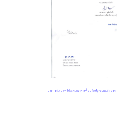
ประกาศเผยแพร่ประกวดราคาเพื่อปรับปรุงซ่อมแซมอาคา