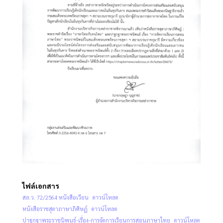
ไฟล์เอกสาร
สล.ว. 72/2564 หนังสือเวียน
ดาวน์โหลด
หนังสือราชสุดาภาษาภิศิษฏ์
ดาวน์โหลด
ปาฐกฐาพระราชนิพนธ์-เรื่อง-การจัดการเรียนการสอนภาษาไทย
ดาวน์โหลด