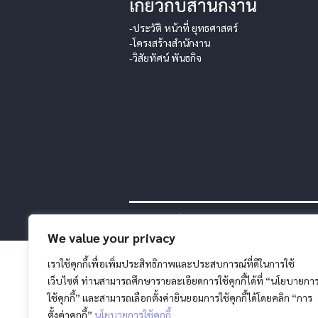
เกี่ยวกับสำนักงาน
-ประวัติ หน้าที่ ยุทธศาสตร์
-โครงสร้างสำนักงาน
-วิสัยทัศน์ พันธกิจ
สงวนลิขสิทธิ์ โดย สภากาชาดไทย |
นโยบายการค
We value your privacy
เราใช้คุกกี้เพื่อเพิ่มประสิทธิภาพและประสบการณ์ที่ดีในการใช้
เว็บไซต์ ท่านสามารถศึกษารายละเอียดการใช้คุกกี้ได้ที่ “นโยบายกา
ใช้คุกกี้” และสามารถเลือกตั้งค่ายินยอมการใช้คุกกี้ได้โดยคลิก “การ
ตั้งค่าคุกกี้”
นโยบายการใช้คุกกี้