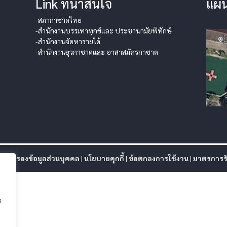
Link ที่น่าสนใจ
แผน
-สภากาชาดไทย
-สำนักงานบรรเทาทุกข์และ ประชานามัยพิทักษ์
-สำนักงานจัดหารายได้
-สำนักงานยุวกาชาดและ อาสาสมัครกาชาด
ุ้มครองข้อมูลส่วนบุคคล
|
นโยบายคุกกี้
|
ข้อตกลงการใช้งาน
|
มาตรการรั
ร