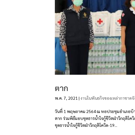
ตาก
พ.ค. 7, 2021
|
งานในพันธกิจของเหล่ากาชาดจั
วันที่ 1 พฤษภาคม 2564 ณ หอประชุมอำเภอบ้าน
ตาก ร่วมพิธีมอบชุดธารน้ำใจกู้ชีวิตฝ่าวิกฤติโ
ชุดธารน้ำใจกู้ชีวิตฝ่าวิกฤติโควิด-19...