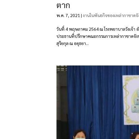
ตาก
พ.ค. 7, 2021
|
งานในพันธกิจของเหล่ากาชาดจั
วันที่ 4 พฤษภาคม 2564 ณ โรงพยาบาลวังเจ้า อำเ
ประธานที่ปรึกษาคณะกรรมการเหล่ากาชาดจังหว
สุริยกุล ณ อยุธยา...