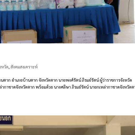
งหวัด
,
สังคมสงเคราะห์
าก อำเภอบ้านตาก จังหวัดตาก นายพงศ์รัตน์ ภิรมย์รัตน์ ผู้ว่าราชการจังหวัด
าชาดจังหวัดตาก พร้อมด้วย นางศลิษา ภิรมย์รัตน์ นายกเหล่ากาชาดจังหวัดต