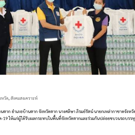
งหวัด
,
สังคมสงเคราะห์
ตาก อำเภอบ้านตาก จังหวัดตาก นางศลิษา ภิรมย์รัตน์ นายกเหล่ากาชาดจังหวั
ควิด-19 ให้แก่ผู้ได้รับผลกระทบในพื้นที่จังหวัดตากและร่วมกันปล่อยขบวนรถบรรท