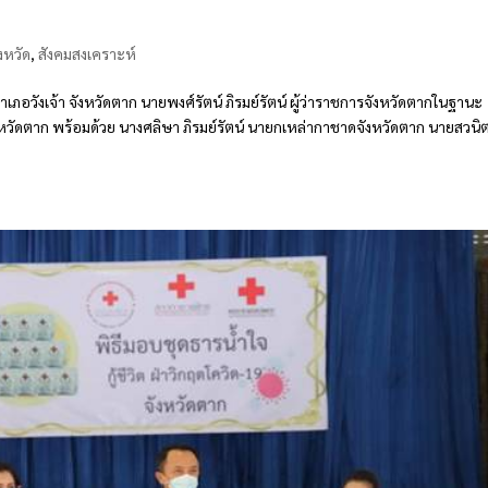
งหวัด
,
สังคมสงเคราะห์
ภอวังเจ้า จังหวัดตาก นายพงศ์รัตน์ ภิรมย์รัตน์ ผู้ว่าราชการจังหวัดตากในฐานะ
ัดตาก พร้อมด้วย นางศลิษา ภิรมย์รัตน์ นายกเหล่ากาชาดจังหวัดตาก นายสวนิ