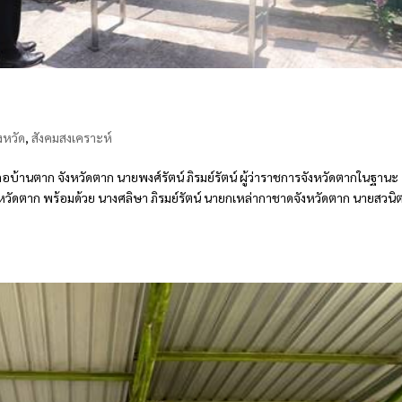
งหวัด
,
สังคมสงเคราะห์
้านตาก จังหวัดตาก นายพงศ์รัตน์ ภิรมย์รัตน์ ผู้ว่าราชการจังหวัดตากในฐานะ
ัดตาก พร้อมด้วย นางศลิษา ภิรมย์รัตน์ นายกเหล่ากาชาดจังหวัดตาก นายสวนิ