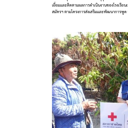
เยี่ยมและติดตามผลการดำเนินงานของโรงเรียน
สมัครฯ ตามโครงการส่งเสริมและพัฒนาการพูด อ