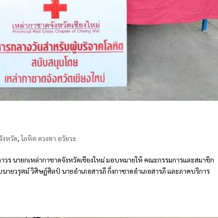
ังหวัด
,
โลหิต ดวงตา อวัยวะ
ิทธิถาวร นายกเหล่ากาชาดจังหวัดเชียงใหม่ มอบหมายให้ คณะกรรมการและสมาชิก
มกับนายวรุตม์ วิศิษฏ์ศิลป์ นายอำเภอสารภี กิ่งกาชาดอำเภอสารภี และภาคบริการ