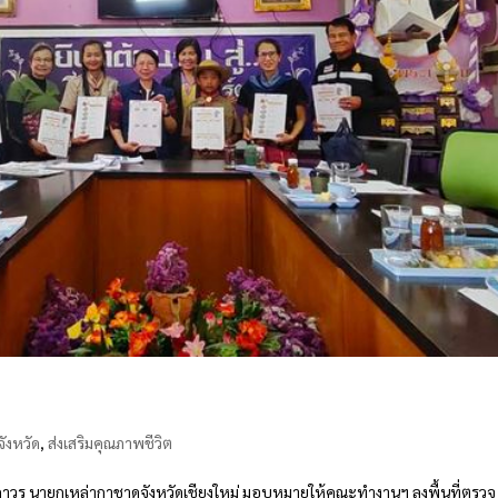
ังหวัด
,
ส่งเสริมคุณภาพชีวิต
ิทธิถาวร นายกเหล่ากาชาดจังหวัดเชียงใหม่ มอบหมายให้คณะทำงานฯ ลงพื้นที่ตรวจ