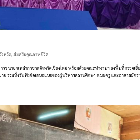
ังหวัด
,
ส่งเสริมคุณภาพชีวิต
ธิถาวร นายกเหล่ากาชาดจังหวัดเชียงใหม่ พร้อมด้วยคณะทำงานฯ ลงพื้นที่ตรวจเยี่
าย รวมทั้งรับฟังข้อเสนอแนะของผู้บริหารสถานศึกษา คณะครู และอาสาสมัคร