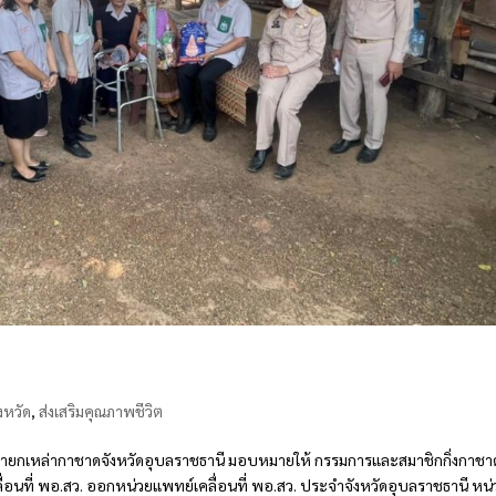
งหวัด
,
ส่งเสริมคุณภาพชีวิต
ง นายกเหล่ากาชาดจังหวัดอุบลราชธานี มอบหมายให้ กรรมการและสมาชิกกิ่งกาชา
ื่อนที่ พอ.สว. ออกหน่วยแพทย์เคลื่อนที่ พอ.สว. ประจำจังหวัดอุบลราชธานี หน่