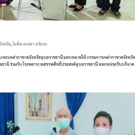
ังหวัด
,
โลหิต ดวงตา อวัยวะ
รง นายกเหล่ากาชาดจังหวัดอุบลราชธานี มอบหมายให้ กรรมการเหล่ากาชาดจังหวัด
าชธานี ร่วมกับ โรงพยาบาลสรรพสิทธิประสงค์อุบลราชธานี ออกหน่วยรับบริจาค