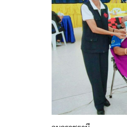
อุบลราชธานี