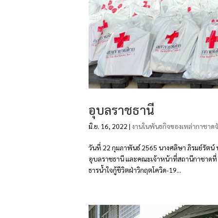
อุบลราชธานี
มิ.ย. 16, 2022
|
งานในพันธกิจของเหล่ากาชาดจั
วันที่ 22 กุมภาพันธ์ 2565 นางศลิษา ภิรมย์ร
อุบลราชธานี และคณะเจ้าหน้าที่สถานีกาชาดที่
ธารน้ำใจกู้ชีวิตฝ่าวิกฤตโควิด-19...