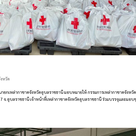
งหวัด
ัตน์ นายกเหล่ากาชาดจังหวัดอุบลราชธานี มอบหมายให้ กรรมการเหล่ากาชาดจังหวัด
 7 จ.อุบลราชธานี เจ้าหน้าที่เหล่ากาชาดจังหวัดอุบลราชธานี ร่วมบรรจุและมอบช