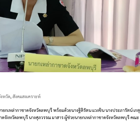
ังหวัด
,
สังคมสงเคราะห์
 นายกเหล่ากาชาดจังหวัดลพบุรี พร้อมด้วยนางฐิติรัตน แวงชิน นางประภารัตน์ เกตุ
าดจังหวัดลพบุรี นางศุภวรรณ มาสาร ผู้ช่วยนายกเหล่ากาชาดจังหวัดลพบุรี คณะ