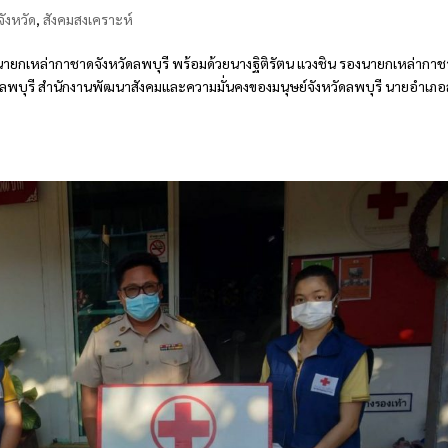
ังหวัด
,
สังคมสงเคราะห์
ร นายกเหล่ากาชาดจังหวัดลพบุรี พร้อมด้วยนางฐิติรัตน แวงชิน รองนายกเหล่ากา
ดลพบุรี สำนักงานพัฒนาสังคมและความมั่นคงของมนุษย์จังหวัดลพบุรี นายอำเภ