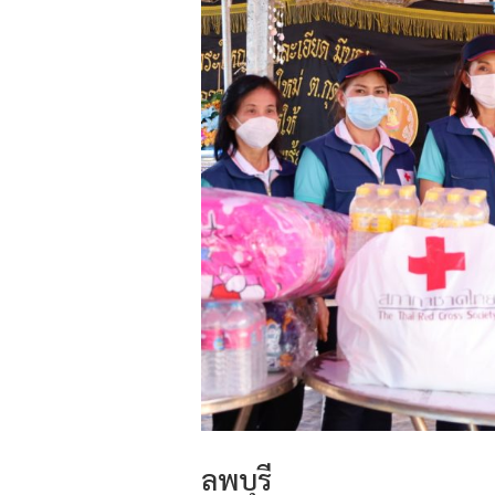
ลพบุรี