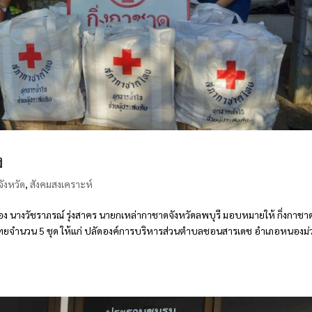
ง
ังหวัด
,
สังคมสงเคราะห์
ง นางวัชราภรณ์ รุ่งสาคร นายกเหล่ากาชาดจังหวัดลพบุรี มอบหมายให้ กิ่งกาชา
ยจำนวน 5 ชุด ให้แก่ ปลัดองค์การบริหารส่วนตำบลชอนสารเดช อำเภอหนองม่