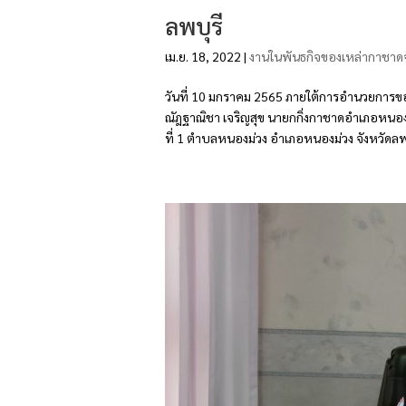
ลพบุรี
เม.ย. 18, 2022
|
งานในพันธกิจของเหล่ากาชาดจ
วันที่ 10 มกราคม 2565 ภายใต้การอำนวยการขอ
ณัฎฐาณิชา เจริญสุข นายกกิ่งกาชาดอำเภอหนองม
ที่ 1 ตำบลหนองม่วง อำเภอหนองม่วง จังหวัดลพบุ