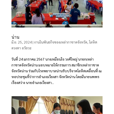
น่าน
มิ.ย. 25, 2024
|
งานในพันธกิจของเหล่ากาชาดจังหวัด
,
โลหิต
ดวงตา อวัยวะ
วันที่ 24 มกราคม 2567 นางเหมือนใจ วงศ์ใหญ่ นายกเหล่า
กาชาดจังหวัดน่าน มอบหมายให้กรรมการ สมาชิกเหล่ากาชาด
จังหวัดน่าน ร่วมกับโรงพยาบาลน่านรับบริจาคโลหิตเคลื่อนที่ ณ
หอประชุมที่ว่าการอำเภอเวียงสา จังหวัดน่าน โดยมีนายนพพร
เรืองสว่าง นายอำเภอเวียงสา...