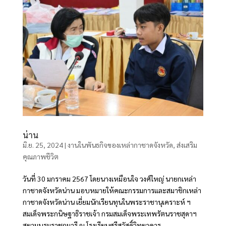
น่าน
มิ.ย. 25, 2024
|
งานในพันธกิจของเหล่ากาชาดจังหวัด
,
ส่งเสริม
คุณภาพชีวิต
วันที่ 30 มกราคม 2567 โดยนางเหมือนใจ วงศ์ใหญ่ นายกเหล่า
กาชาดจังหวัดน่าน มอบหมายให้คณะกรรมการและสมาชิกเหล่า
กาชาดจังหวัดน่าน เยี่ยมนักเรียนทุนในพระราชานุเคราะห์ ฯ
สมเด็จพระกนิษฐาธิราชเจ้า กรมสมเด็จพระเทพรัตนราชสุดาฯ
สยามบรมราชกุมารี ณ โรงเรียนศรีสวัสดิ์วิทยาคาร...