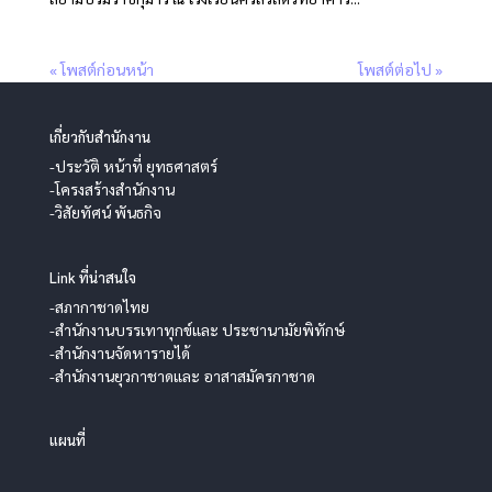
« โพสต์ก่อนหน้า
โพสต์ต่อไป »
เกี่ยวกับสำนักงาน
-ประวัติ หน้าที่ ยุทธศาสตร์
-โครงสร้างสำนักงาน
-วิสัยทัศน์ พันธกิจ
Link ที่น่าสนใจ
-สภากาชาดไทย
-สำนักงานบรรเทาทุกข์และ ประชานามัยพิทักษ์
-สำนักงานจัดหารายได้
-สำนักงานยุวกาชาดและ อาสาสมัครกาชาด
แผนที่