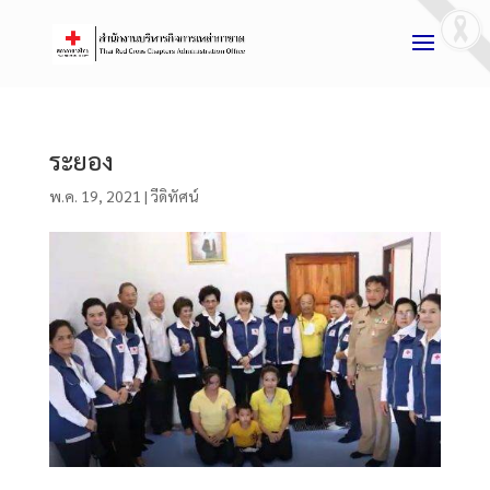
ระยอง
พ.ค. 19, 2021
|
วีดิทัศน์