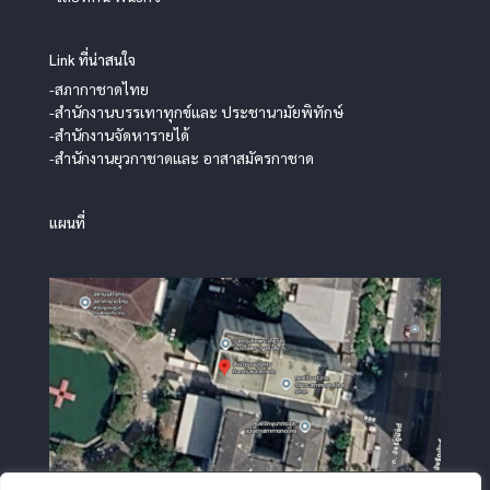
Link ที่น่าสนใจ
-สภากาชาดไทย
-สำนักงานบรรเทาทุกข์และ ประชานามัยพิทักษ์
-สำนักงานจัดหารายได้
-สำนักงานยุวกาชาดและ อาสาสมัครกาชาด
แผนที่