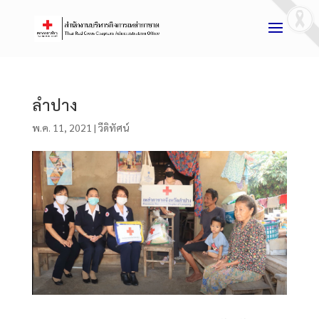
ลำปาง
พ.ค. 11, 2021
|
วีดิทัศน์