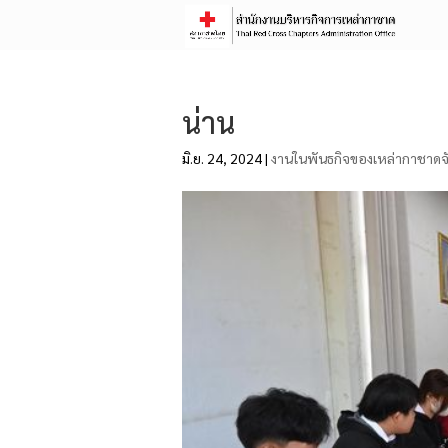
น่าน
มิ.ย. 24, 2024
|
งานในพันธกิจของเหล่ากาชาดจั