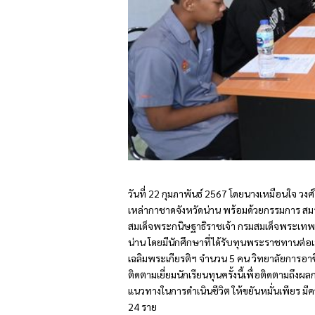
วันที่ 22 กุมภาพันธ์ 2567 โดยนางเหมือนใจ วง
เหล่ากาชาดจังหวัดน่าน พร้อมด้วยกรรมการ สมา
สมเด็จพระกนิษฐาธิราชเจ้า กรมสมเด็จพระเทพ
น่าน โดยมีนักศึกษาที่ได้รับทุนพระราชทานต่
เฉลิมพระเกียรติฯ จำนวน 5 คน วิทยาลัยการอ
ติดตามเยี่ยมนักเรียนทุนครั้งนี้เพื่อติดตามถึ
แนวทางในการดำเนินชีวิต ให้ขยันหมั่นเพียร มีคว
24 ราย