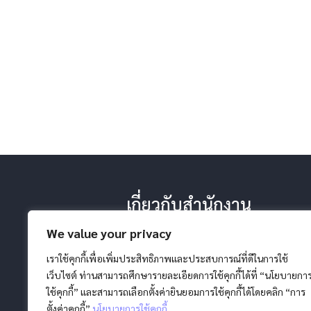
เกี่ยวกับสำนักงาน
-ประวัติ หน้าที่ ยุทธศาสตร์
We value your privacy
-โครงสร้างสำนักงาน
-วิสัยทัศน์ พันธกิจ
เราใช้คุกกี้เพื่อเพิ่มประสิทธิภาพและประสบการณ์ที่ดีในการใช้
เว็บไซต์ ท่านสามารถศึกษารายละเอียดการใช้คุกกี้ได้ที่ “นโยบายกา
ใช้คุกกี้” และสามารถเลือกตั้งค่ายินยอมการใช้คุกกี้ได้โดยคลิก “การ
ตั้งค่าคุกกี้”
นโยบายการใช้คุกกี้