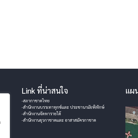
Link ที่น่าสนใจ
แผน
-สภากาชาดไทย
-สำนักงานบรรเทาทุกข์และ ประชานามัยพิทักษ์
-สำนักงานจัดหารายได้
-สำนักงานยุวกาชาดและ อาสาสมัครกาชาด
ร