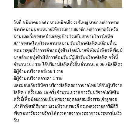
วันที่ 6 มีนาคม 2567 นางเหมือนใจ วงศ์ใหญ่ นายกเหล่ากาชาด
จังหวัดน่าน มอบหมายให้กรรมการ สมาชิกเหล่ากาชาดจังหวัด
น่าน และกิ่งกาชาดอำเภอทุ่งช้าง ร่วมกับ สาขาบริการโลหิต
สภากาชาดไทย โรงพยาบาลน่าน รับบริจาคโลหิตเคลื่อนที่ ณ
หอประชุมที่ว่าการอำเภอทุ่งช้าง โดยมีนายพิพัฒน์ เพ็ชรพิพัฒน์
นายอำเภอทุ่งช้างให้การต้อนรับ มีผู้เข้ารับบริจาคโลหิต ครั้งนี้
จำนวน 103 ราย ได้ปริมาณโลหิตทั้งสิ้น จำนวน 36,050 มิลลิลิตร
มีผู้จำนงบริจาคอวัยวะ 1 ราย
มีผู้จำนงบริจาคดวงตา 1 ราย
และมอบเกียรติบัตร บริการโลหิตสภากาขาดไทย ให้กับผู้บริจาค
โลหิต 7 ครั้ง และ 16 ครั้ง จำนวน 3 ราย การรับบริจาคโลหิตใน
ครั้งนี้เพื่อน้อมถวายเป็นพระราชกุศลแด่สมเด็จพระเจ้าลูกเธอ
เจ้าฟ้าพัชรกิติยาภา นเรนทิราเทพยวดี กรมหลวงราชสาริณีสิริ
พัชร มหาวัชรราชธิดา ให้ทรงหายจากพระอาการประชวรในเร็ว
วัน