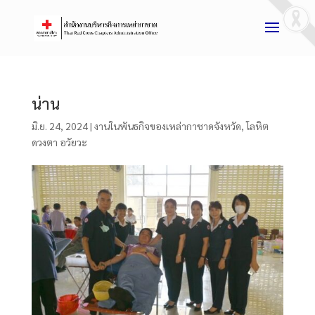
น่าน
มิ.ย. 24, 2024
|
งานในพันธกิจของเหล่ากาชาดจังหวัด
,
โลหิต
ดวงตา อวัยวะ