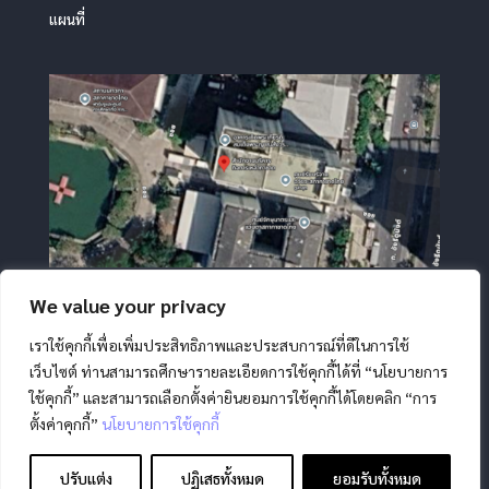
แผนที่
We value your privacy
เราใช้คุกกี้เพื่อเพิ่มประสิทธิภาพและประสบการณ์ที่ดีในการใช้
เว็บไซต์ ท่านสามารถศึกษารายละเอียดการใช้คุกกี้ได้ที่ “นโยบายการ
ใช้คุกกี้” และสามารถเลือกตั้งค่ายินยอมการใช้คุกกี้ได้โดยคลิก “การ
ตั้งค่าคุกกี้”
นโยบายการใช้คุกกี้
สงวนลิขสิทธิ์ โดย สภากาชาดไทย |
นโยบายการคุ้มครองข้อมูล
ส่วนบุคคล
|
นโยบายคุกกี้
|
ข้อตกลงการใช้งาน
|
มาตรการ
ปรับแต่ง
ปฏิเสธทั้งหมด
ยอมรับทั้งหมด