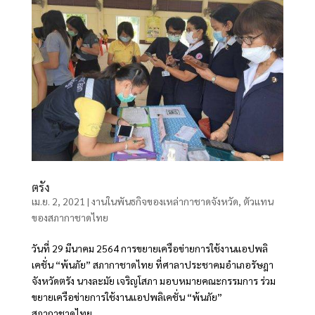
ตรัง
เม.ย. 2, 2021
|
งานในพันธกิจของเหล่ากาชาดจังหวัด
,
ตัวแทน
ของสภากาชาดไทย
วันที่ 29 มีนาคม 2564 การขยายเครือข่ายการใช้งานแอปพลิ
เคชั่น “พ้นภัย” สภากาชาดไทย ที่ศาลาประชาคมอำเภอรัษฎา
จังหวัดตรัง นางละมัย เจริญโสภา มอบหมายคณะกรรมการ ร่วม
ขยายเครือข่ายการใช้งานแอปพลิเคชั่น “พ้นภัย”
สภากาชาดไทย...