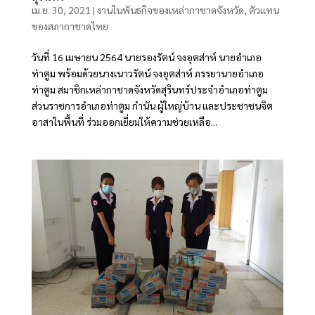
เม.ย. 30, 2021
|
งานในพันธกิจของเหล่ากาชาดจังหวัด
,
ตัวแทน
ของสภากาชาดไทย
วันที่ 16 เมษายน 2564 นายรองรัตน์ จงอุตส่าห์ นายอำเภอ
ท่าตูม พร้อมด้วยนางเนาวรัตน์ จงอุตส่าห์ ภรรยานายอำเภอ
ท่าตูม สมาชิกเหล่ากาชาดจังหวัดสุรินทร์ประจำอำเภอท่าตูม
ส่วนราชการอำเภอท่าตูม กำนัน ผู้ใหญ่บ้าน และประชาชนจิต
อาสาในพื้นที่ ร่วมออกเยี่ยมให้ความช่วยเหลือ...