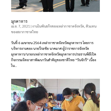
มุกดาหาร
เม.ย. 7, 2021
|
งานในพันธกิจของเหล่ากาชาดจังหวัด
,
ตัวแทน
ของสภากาชาดไทย
วันที่ 6 เมษายน 2564 เหล่ากาชาดจังหวัดมุกดาหาร โดยการ
บริหารงานของ นายวีระชัย นาคมาศ ผู้ว่าราชการจังหวัด
มุกดาหาร/นายกเหล่ากาชาดจังหวัดมุกดาหารประธานพิธีเปิด
กิจกรรมจิตอาสาพัฒนาวันสำคัญของชาติไทย “วันจักรี” เนื่อง
ใน...