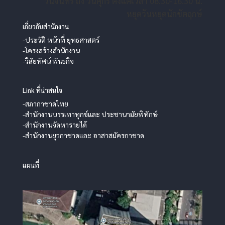
วันจันทร์ ถึง วันศุกร์ ตั้งแต่เวลา 08.30-16.30 น.
หยุดวันหยุดนักขัตฤกษ์
เกี่ยวกับสำนักงาน
-ประวัติ หน้าที่ ยุทธศาสตร์
-โครงสร้างสำนักงาน
-วิสัยทัศน์ พันธกิจ
Link ที่น่าสนใจ
-สภากาชาดไทย
-สำนักงานบรรเทาทุกข์และ ประชานามัยพิทักษ์
-สำนักงานจัดหารายได้
-สำนักงานยุวกาชาดและ อาสาสมัครกาชาด
แผนที่