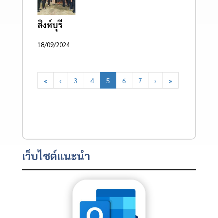
สิงห์บุรี
18/09/2024
«
‹
3
4
5
6
7
›
»
เว็บไซต์แนะนำ