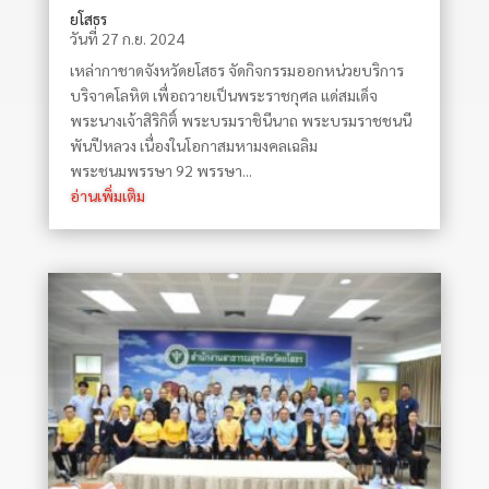
ยโสธร
วันที่ 27 ก.ย. 2024
เหล่ากาชาดจังหวัดยโสธร จัดกิจกรรมออกหน่วยบริการ
บริจาคโลหิต เพื่อถวายเป็นพระราชกุศล แด่สมเด็จ
พระนางเจ้าสิริกิติ์ พระบรมราชินีนาถ พระบรมราชชนนี
พันปีหลวง เนื่องในโอกาสมหามงคลเฉลิม
พระชนมพรรษา 92 พรรษา...
อ่านเพิ่มเติม