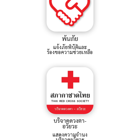
พ้นภัย
แจ้งภัยพิบัติและ
ร้องขอความช่วยเหลือ
บริจาคดวงตา-
อวัยวะ
แสดงความจำนง
บริจาคอวัยวะ