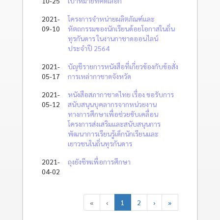
10-25
เป้าหมายที่คัดเลือก
2021-
โครงการจำหน่ายผลิตภัณฑ์และ
09-10
หัตถกรรมของนักเรียนด้อยโอกาสในถิ่น
ทุรกันดาร ในงานกาชาดออนไลน์
ประจำปี 2564
2021-
บัญชีรายการหนังสือที่เกี่ยวข้องกับข้อสั่ง
05-17
การเหล่ากาชาดจังหวัด
2021-
หนังสือสภากาชาดไทย เรื่อง ขอรับการ
05-12
สนับสนุนบุคลากรจากหน่วยงาน
ทางการศึกษาเพื่อช่วยขับเคลื่อน
โครงการส่งเสริมและสนับสนุนการ
พัฒนาการเรียนรู้เด็กนักเรียนและ
เยาวชนในถิ่นทุรกันดาร
2021-
ถุงยังชีพเพื่อการศึกษา
04-02
«
‹
1
2
›
»