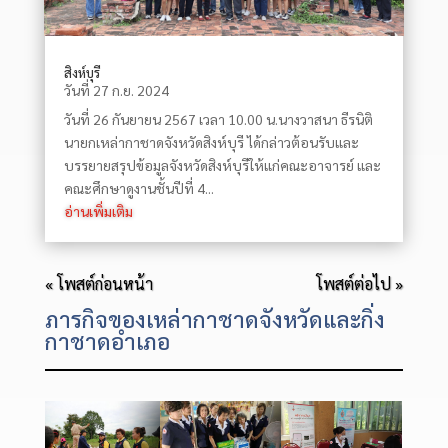
สิงห์บุรี
วันที่ 27 ก.ย. 2024
วันที่ 26 กันยายน 2567 เวลา 10.00 น.นางวาสนา ธีรนิติ
นายกเหล่ากาชาดจังหวัดสิงห์บุรี ได้กล่าวต้อนรับและ
บรรยายสรุปข้อมูลจังหวัดสิงห์บุรีให้แก่คณะอาจารย์ และ
คณะศึกษาดูงานชั้นปีที่ 4...
อ่านเพิ่มเติม
« โพสต์ก่อนหน้า
โพสต์ต่อไป »
ภารกิจของเหล่ากาชาดจังหวัดและกิ่ง
กาชาดอำเภอ