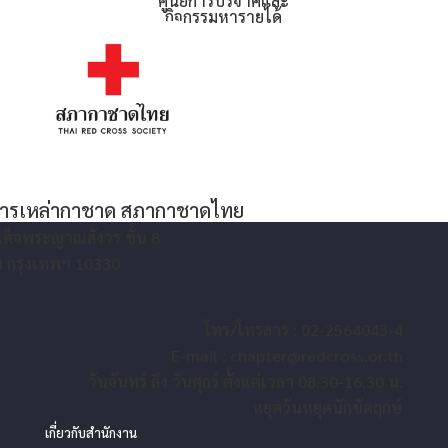
ศูนย์การบริจาคและ
กิจกรรมหารายได้
จการเหล่ากาชาด สภากาชาดไทย
เด็จพระญาณสังวร ชั้น 8
ัน กรุงเทพฯ 10330
โทร/โทรสาร : 02-2564043-4
E-mail :
chapter@redcross.or.th
วันจันทร์ ถึง วันศุกร์ ตั้งแต่เวลา 08.30-16.30 น.
หยุดวันหยุดนักขัตฤกษ์
เกี่ยวกับสำนักงาน