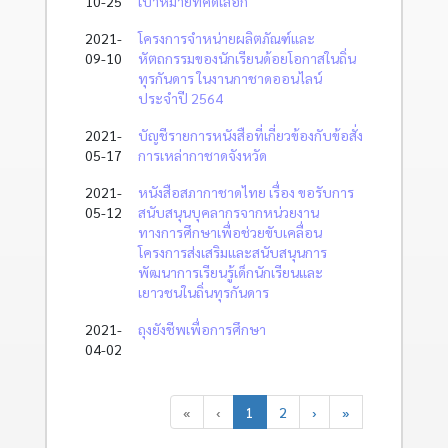
10-25
เป้าหมายที่คัดเลือก
2021-
โครงการจำหน่ายผลิตภัณฑ์และ
09-10
หัตถกรรมของนักเรียนด้อยโอกาสในถิ่น
ทุรกันดาร ในงานกาชาดออนไลน์
ประจำปี 2564
2021-
บัญชีรายการหนังสือที่เกี่ยวข้องกับข้อสั่ง
05-17
การเหล่ากาชาดจังหวัด
2021-
หนังสือสภากาชาดไทย เรื่อง ขอรับการ
05-12
สนับสนุนบุคลากรจากหน่วยงาน
ทางการศึกษาเพื่อช่วยขับเคลื่อน
โครงการส่งเสริมและสนับสนุนการ
พัฒนาการเรียนรู้เด็กนักเรียนและ
เยาวชนในถิ่นทุรกันดาร
2021-
ถุงยังชีพเพื่อการศึกษา
04-02
«
‹
1
2
›
»