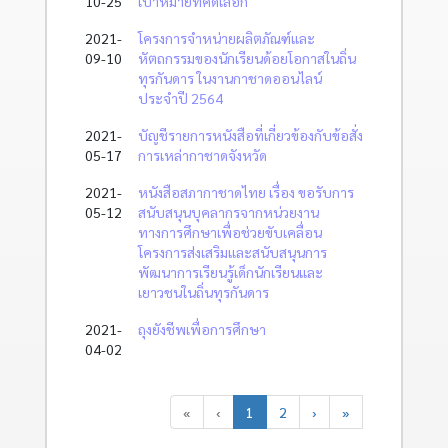
10-25
เป้าหมายที่คัดเลือก
2021-
โครงการจำหน่ายผลิตภัณฑ์และ
09-10
หัตถกรรมของนักเรียนด้อยโอกาสในถิ่น
ทุรกันดาร ในงานกาชาดออนไลน์
ประจำปี 2564
2021-
บัญชีรายการหนังสือที่เกี่ยวข้องกับข้อสั่ง
05-17
การเหล่ากาชาดจังหวัด
2021-
หนังสือสภากาชาดไทย เรื่อง ขอรับการ
05-12
สนับสนุนบุคลากรจากหน่วยงาน
ทางการศึกษาเพื่อช่วยขับเคลื่อน
โครงการส่งเสริมและสนับสนุนการ
พัฒนาการเรียนรู้เด็กนักเรียนและ
เยาวชนในถิ่นทุรกันดาร
2021-
ถุงยังชีพเพื่อการศึกษา
04-02
«
‹
1
2
›
»