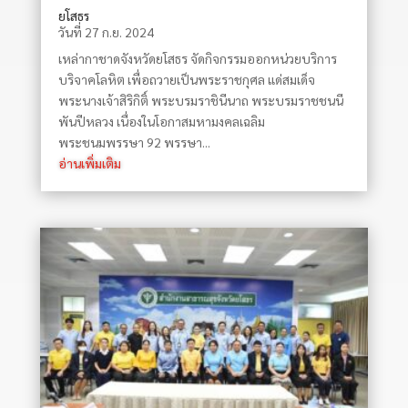
ยโสธร
วันที่ 27 ก.ย. 2024
เหล่ากาชาดจังหวัดยโสธร จัดกิจกรรมออกหน่วยบริการ
บริจาคโลหิต เพื่อถวายเป็นพระราชกุศล แด่สมเด็จ
พระนางเจ้าสิริกิติ์ พระบรมราชินีนาถ พระบรมราชชนนี
พันปีหลวง เนื่องในโอกาสมหามงคลเฉลิม
พระชนมพรรษา 92 พรรษา...
อ่านเพิ่มเติม