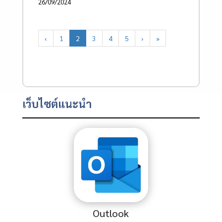
26/09/2024
‹
1
2
3
4
5
›
»
เว็บไซต์แนะนำ
Outlook