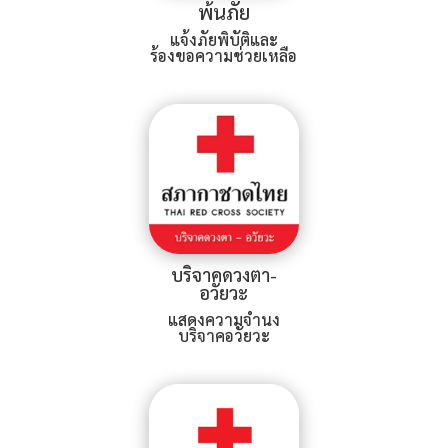
พ้นภัย
แจ้งภัยพิบัติและ
ร้องขอความช่วยเหลือ
บริจาคดวงตา-
อวัยวะ
แสดงความจำนง
บริจาคอวัยวะ