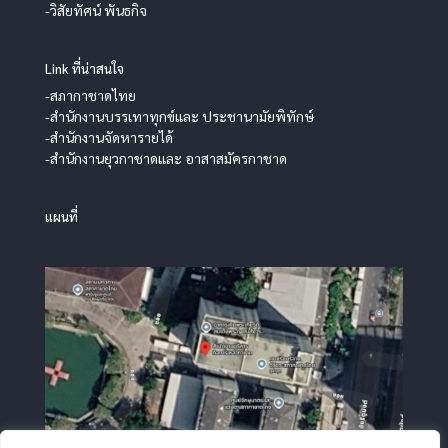
-วิสัยทัศน์ พันธกิจ
Link ที่น่าสนใจ
-สภากาชาดไทย
-สำนักงานบรรเทาทุกข์และ ประชานามัยพิทักษ์
-สำนักงานจัดหารายได้
-สำนักงานยุวกาชาดและ อาสาสมัครกาชาด
แผนที่