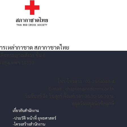
จการเหล่ากาชาด สภากาชาดไทย
เด็จพระญาณสังวร ชั้น 8
ัน กรุงเทพฯ 10330
โทร/โทรสาร : 02-2564043-4
E-mail :
chapter@redcross.or.th
วันจันทร์ ถึง วันศุกร์ ตั้งแต่เวลา 08.30-16.30 น.
หยุดวันหยุดนักขัตฤกษ์
เกี่ยวกับสำนักงาน
-ประวัติ หน้าที่ ยุทธศาสตร์
-โครงสร้างสำนักงาน